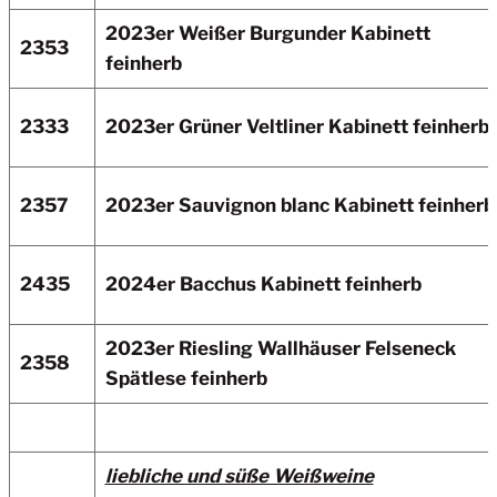
2023er Weißer Burgunder Kabinett
2353
feinherb
2333
2023er Grüner Veltliner
Kabinett feinherb
2357
2023er Sauvignon blanc
Kabinett feinherb
2435
2024er Bacchus Kabinett feinherb
2023er Riesling Wallhäuser Felseneck
2358
Spätlese feinherb
liebliche und süße Weißweine