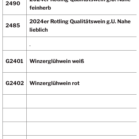
2490
feinherb
2024er Rotling Qualitätswein g.U. Nahe
2485
lieblich
G2401
Winzerglühwein weiß
G2402
Winzerglühwein rot