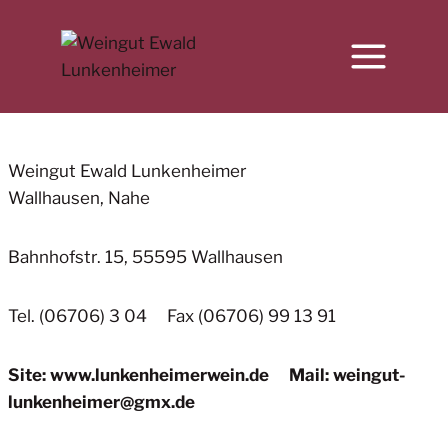
Zum
Inhalt
springen
Weingut Ewald Lunkenheimer
Wallhausen, Nahe
Bahnhofstr. 15, 55595 Wallhausen
Tel. (06706) 3 04 Fax (06706) 99 13 91
Site:
www.lunkenheimerwein.de Mail: weingut-
lunkenheimer@gmx.de