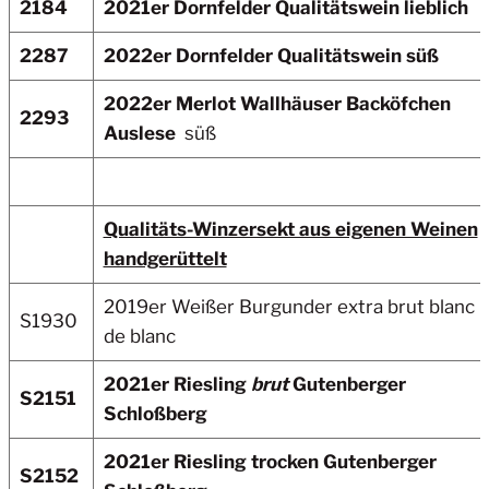
2184
2021er Dornfelder Qualitätswein lieblich
2287
2022er Dornfelder
Qualitätswein süß
2022er Merlot Wallhäuser Backöfchen
2293
Auslese
süß
Qualitäts-Winzersekt aus eigenen Weinen
handgerüttelt
2019er Weißer Burgunder extra brut blanc
S1930
de blanc
2021er Riesling
brut
Gutenberger
S2151
Schloßberg
2021er Riesling trocken
Gutenberger
S2152