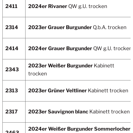
2411
2024er Rivaner
QW g.U. trocken
2314
2023er Grauer Burgunder
Q.b.A. trocken
2414
2024er Grauer Burgunder
QW g.U. trocken
2023er Weißer Burgunder
Kabinett
2343
trocken
2313
2023er Grüner Veltliner
Kabinett trocken
2317
2023er Sauvignon blanc
Kabinett trocken
2024er Weißer Burgunder Sommerlocher
2463