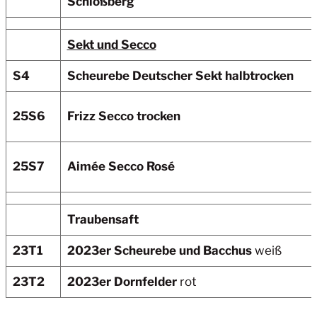
Schloßberg
Sekt und Secco
S4
Scheurebe Deutscher Sekt halbtrocken
25S6
Frizz Secco trocken
25S7
Aimée Secco Rosé
Traubensaft
23T1
2023er Scheurebe und Bacchus
weiß
23T2
2023er Dornfelder
rot