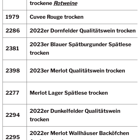
trockene
Rotweine
1979
Cuvee Rouge trocken
2286
2022er Dornfelder Qualitätswein trocken
2023er Blauer Spätburgunder Spätlese
2381
trocken
2398
2023er Merlot
Qualitätswein trocken
2277
Merlot Lager Spätlese trocken
2022er Dunkelfelder
Qualitätswein
2294
trocken
2022er Merlot Wallhäuser Backöfchen
2295