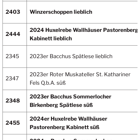
2403
Winzerschoppen lieblich
2024 Huxelrebe Wallhäuser Pastorenberg
2444
Kabinett lieblich
2345
2023er Bacchus
Spätlese lieblich
2023er Roter Muskateller St. Kathariner
2347
Fels Q.b.A. süß
2023er Bacchus Sommerlocher
2348
Birkenberg
Spätlese süß
2024er Huxelrebe Wallhäuser
2455
Pastorenberg Kabinett süß