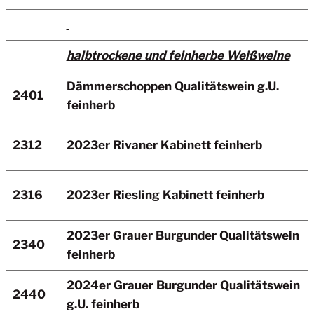
halbtrockene und feinherbe Weißweine
Dämmerschoppen
Qualitätswein g.U.
2401
feinherb
2312
2023er Rivaner
Kabinett feinherb
2316
2023er Riesling
Kabinett feinherb
2023er Grauer Burgunder Qualitätswein
2340
feinherb
2024er Grauer Burgunder
Qualitätswein
2440
g.U.
feinherb