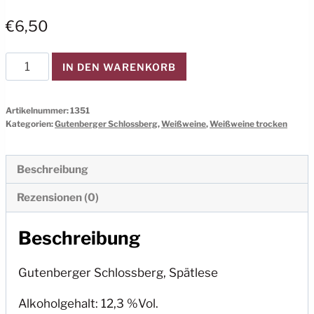
€
6,50
2013er
IN DEN WARENKORB
Riesling
Spätlese
Artikelnummer:
1351
trocken
Kategorien:
Gutenberger Schlossberg
,
Weißweine
,
Weißweine trocken
Menge
Beschreibung
Rezensionen (0)
Beschreibung
Gutenberger Schlossberg, Spätlese
Alkoholgehalt: 12,3 %Vol.