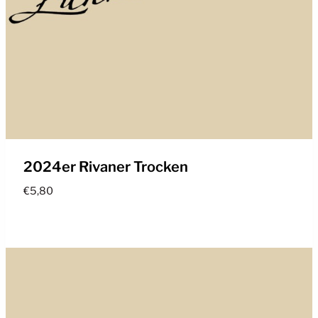
2024er Rivaner Trocken
€
5,80