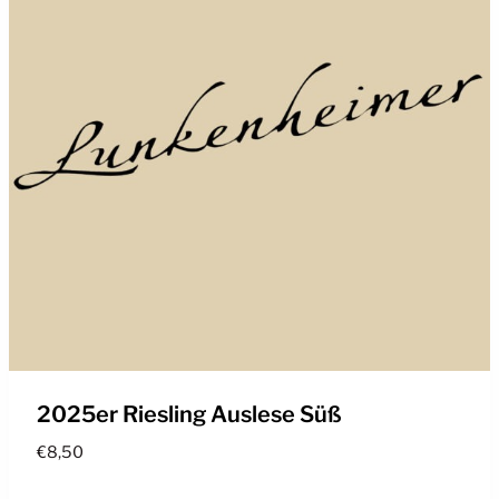
2025er Riesling Auslese Süß
€
8,50