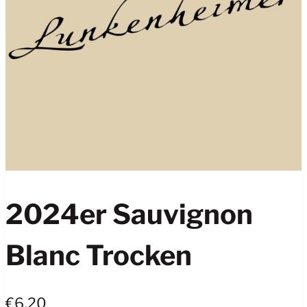
2024er Sauvignon
Blanc Trocken
€
6,20