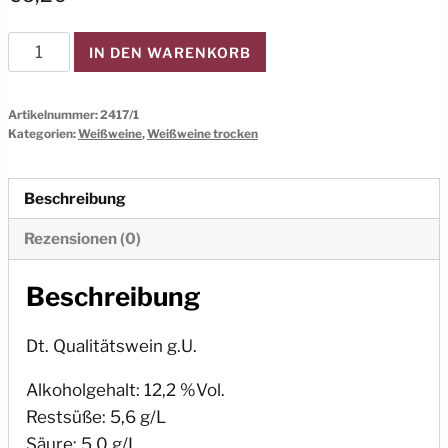
2024er
IN DEN WARENKORB
Sauvignon
blanc
Artikelnummer:
2417/1
trocken
Kategorien:
Weißweine
,
Weißweine trocken
Menge
Beschreibung
Rezensionen (0)
Beschreibung
Dt. Qualitätswein g.U.
Alkoholgehalt: 12,2 %Vol.
Restsüße: 5,6 g/L
Säure: 5,0 g/L