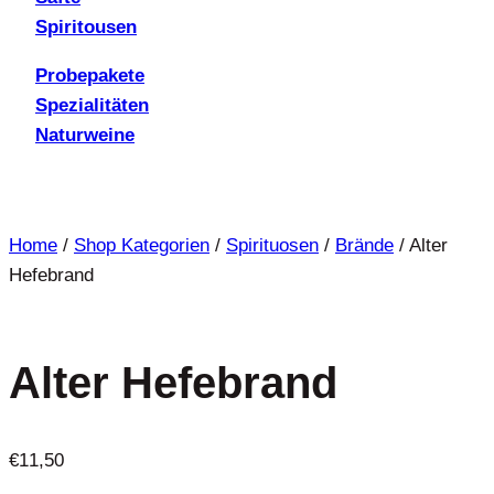
Spiritousen
Probepakete
Spezialitäten
Naturweine
Home
/
Shop Kategorien
/
Spirituosen
/
Brände
/
Alter
Hefebrand
Alter Hefebrand
€
11,50